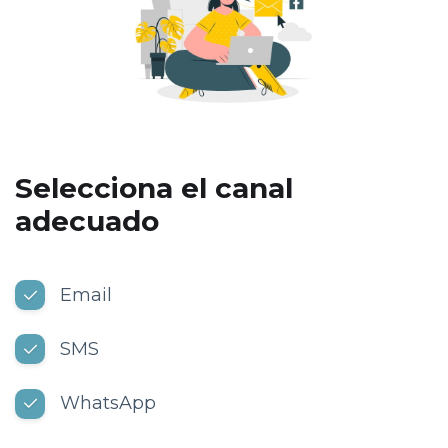
Selecciona el canal
adecuado
Email
SMS
WhatsApp