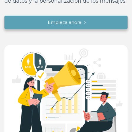
de datos y la personalización de los mensajes.
Empieza ahora