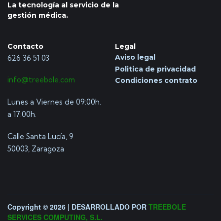
La tecnología al servicio de la
gestión médica.
Contacto
Legal
Aviso legal
626 36 51 03
Politica de privacidad
info@treebole.com
Condiciones contrato
Lunes a Viernes de 09:00h.
a 17:00h.
Calle Santa Lucía, 9
50003, Zaragoza
Copyright © 2026 | DESARROLLADO POR
TREEBOLE
SERVICES COMPUTING, S.L.